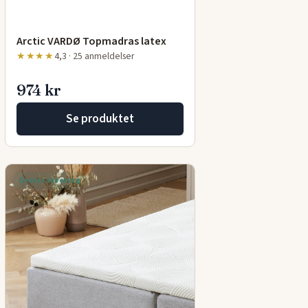
Arctic VARDØ Topmadras latex
★★★★
4,3 · 25 anmeldelser
974 kr
Se produktet
Gratis levering