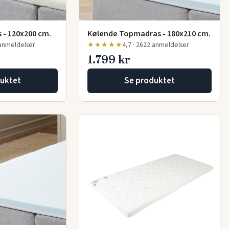
 - 120x200 cm.
Kølende Topmadras - 180x210 cm.
 anmeldelser
★★★★★
4,7 · 2622 anmeldelser
1.799 kr
uktet
Se produktet