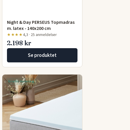
Night & Day PERSEUS Topmadras
m. latex - 140x200 cm
★★★★
4,3 · 25 anmeldelser
2.198 kr
Se produktet
Gratis levering