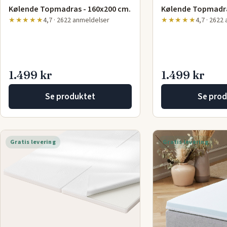
Kølende Topmadras - 160x200 cm.
Kølende Topmadra
★★★★★
4,7 · 2622 anmeldelser
★★★★★
4,7 · 2622
1.499 kr
1.499 kr
Se produktet
Se prod
Gratis levering
Gratis levering