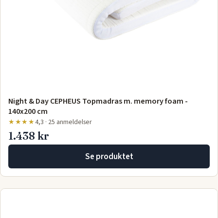
Night & Day CEPHEUS Topmadras m. memory foam -
140x200 cm
★★★★
4,3 · 25 anmeldelser
1.438 kr
Se produktet