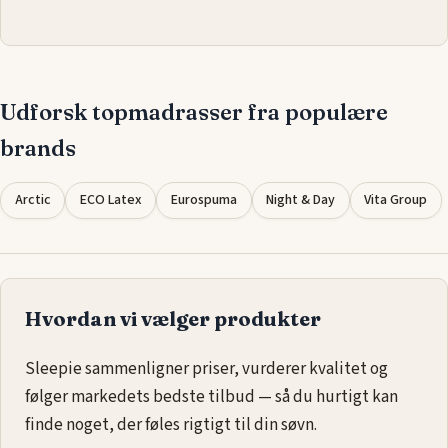
Udforsk topmadrasser fra populære
brands
Arctic
ECO Latex
Eurospuma
Night & Day
Vita Group
Hvordan vi vælger produkter
Sleepie sammenligner priser, vurderer kvalitet og
følger markedets bedste tilbud — så du hurtigt kan
finde noget, der føles rigtigt til din søvn.