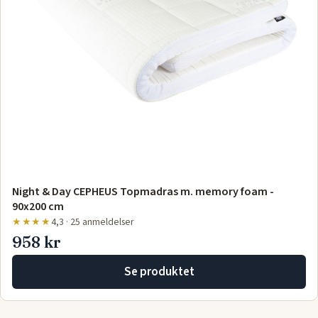
Night & Day CEPHEUS Topmadras m. memory foam -
90x200 cm
★★★★
4,3 · 25 anmeldelser
958 kr
Se produktet