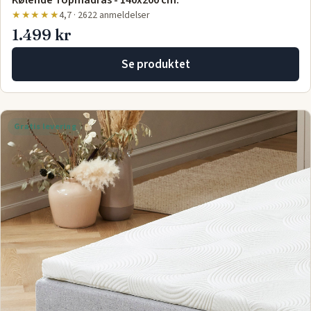
Kølende Topmadras - 140x200 cm.
★★★★★
4,7 · 2622 anmeldelser
1.499 kr
Se produktet
Gratis levering