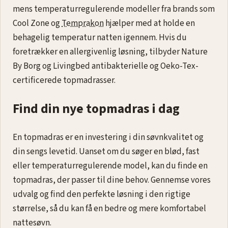
mens temperaturregulerende modeller fra brands som
Cool Zone og
Temprakon
hjælper med at holde en
behagelig temperatur natten igennem. Hvis du
foretrækker en allergivenlig løsning, tilbyder Nature
By Borg og Livingbed antibakterielle og Oeko-Tex-
certificerede topmadrasser.
Find din nye topmadras i dag
En topmadras er en investering i din søvnkvalitet og
din sengs levetid. Uanset om du søger en blød, fast
eller temperaturregulerende model, kan du finde en
topmadras, der passer til dine behov. Gennemse vores
udvalg og find den perfekte løsning i den rigtige
størrelse, så du kan få en bedre og mere komfortabel
nattesøvn.