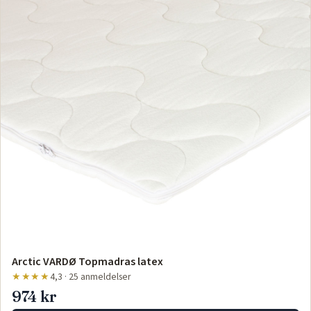
Arctic VARDØ Topmadras latex
★★★★
4,3 · 25 anmeldelser
974 kr