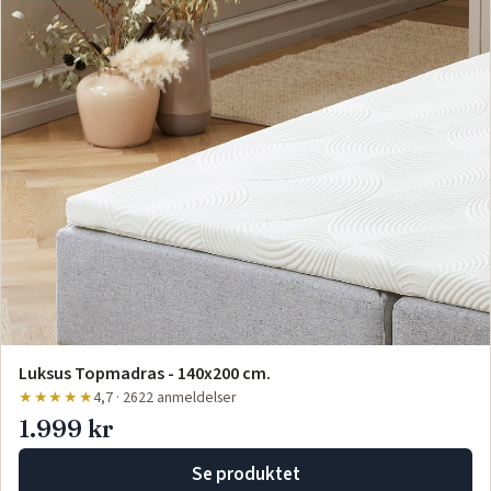
Luksus Topmadras - 140x200 cm.
★★★★★
4,7 · 2622 anmeldelser
1.999 kr
Se produktet