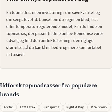
En topmadras er en investering i din søvnkvalitet og
din sengs levetid. Uanset om du søger en blød, fast
eller temperaturregulerende model, kan du finde en
topmadras, der passer til dine behov. Gennemse vores
udvalg og find den perfekte løsning i den rigtige
størrelse, så du kan få en bedre og mere komfortabel
nattesøvn.
Udforsk topmadrasser fra populære
brands
Arctic
ECO Latex
Eurospuma
Night & Day
Vita Group