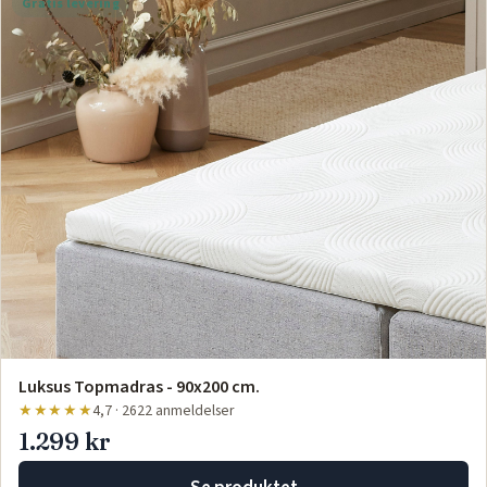
Gratis levering
Luksus Topmadras - 90x200 cm.
★★★★★
4,7 · 2622 anmeldelser
1.299 kr