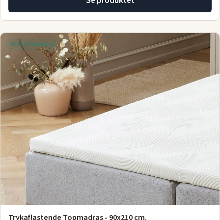
Se produktet
Gratis levering
Trykaflastende Topmadras - 90x210 cm.