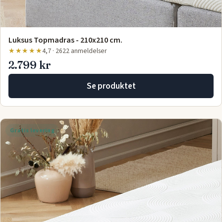
Luksus Topmadras - 210x210 cm.
★★★★★
4,7 · 2622 anmeldelser
2.799 kr
Se produktet
Gratis levering