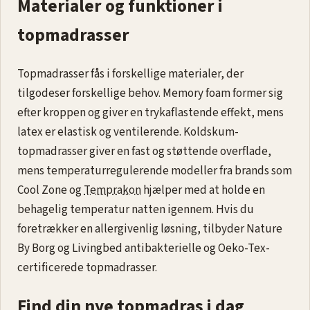
Materialer og funktioner i
topmadrasser
Topmadrasser fås i forskellige materialer, der
tilgodeser forskellige behov. Memory foam former sig
efter kroppen og giver en trykaflastende effekt, mens
latex er elastisk og ventilerende. Koldskum-
topmadrasser giver en fast og støttende overflade,
mens temperaturregulerende modeller fra brands som
Cool Zone og
Temprakon
hjælper med at holde en
behagelig temperatur natten igennem. Hvis du
foretrækker en allergivenlig løsning, tilbyder Nature
By Borg og Livingbed antibakterielle og Oeko-Tex-
certificerede topmadrasser.
Find din nye topmadras i dag