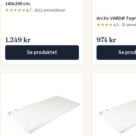
160x200 cm.
★★★★★
4,7 · 2622 anmeldelser
Arctic VARDØ Top
★★★★
4,3 · 25 anm
1.249 kr
974 kr
Se produktet
Se prod