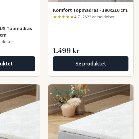
Komfort Topmadras - 180x210 cm.
★★★★★
4,7 · 2622 anmeldelser
EUS Topmadras
 cm
eldelser
1.499 kr
uktet
Se produktet
Gratis levering