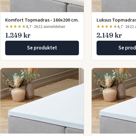
Komfort Topmadras - 160x200 cm.
Luksus Topmadras
★★★★★
4,7 · 2622 anmeldelser
★★★★★
4,7 · 2622
1.249 kr
2.149 kr
Se produktet
Se prod
Gratis levering
Gratis levering