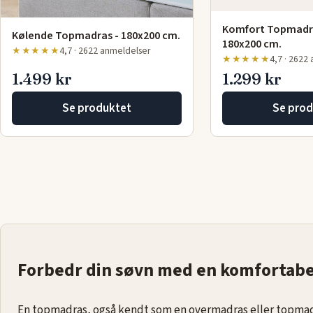
Komfort Topmadras
Kølende Topmadras - 180x200 cm.
180x200 cm.
★★★★★
4,7 · 2622 anmeldelser
★★★★★
4,7 · 2622
1.499 kr
1.299 kr
Se produktet
Se prod
Forbedr din søvn med en komfortab
En topmadras, også kendt som en overmadras eller topmadra