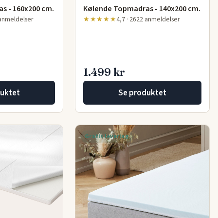
s - 160x200 cm.
Kølende Topmadras - 140x200 cm.
 anmeldelser
★★★★★
4,7 · 2622 anmeldelser
1.499 kr
uktet
Se produktet
Gratis levering