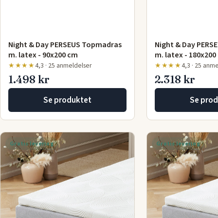
Night & Day PERSEUS Topmadras
Night & Day PERS
m. latex - 90x200 cm
m. latex - 180x200
★★★★
4,3 · 25 anmeldelser
★★★★
4,3 · 25 anm
1.498 kr
2.318 kr
Se produktet
Se prod
Gratis levering
Gratis levering