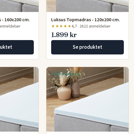
 - 160x200 cm.
Luksus Topmadras - 120x200 cm.
 anmeldelser
★★★★★
4,7 · 2622 anmeldelser
1.899 kr
uktet
Se produktet
Gratis levering