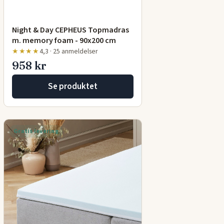
Night & Day CEPHEUS Topmadras
m. memory foam - 90x200 cm
★★★★
4,3 · 25 anmeldelser
958 kr
Se produktet
Gratis levering