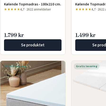
Kølende Topmadras - 180x210 cm.
Kølende Topmadra
★★★★★
4,7 · 2622 anmeldelser
★★★★★
4,7 · 2622
1.799 kr
1.499 kr
Se produktet
Se prod
Gratis levering
Gratis levering