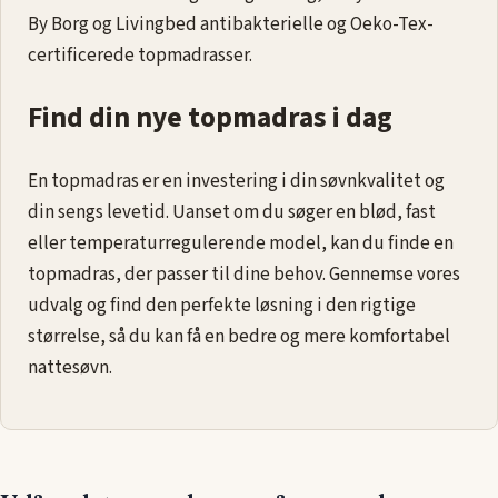
By Borg og Livingbed antibakterielle og Oeko-Tex-
certificerede topmadrasser.
Find din nye topmadras i dag
En topmadras er en investering i din søvnkvalitet og
din sengs levetid. Uanset om du søger en blød, fast
eller temperaturregulerende model, kan du finde en
topmadras, der passer til dine behov. Gennemse vores
udvalg og find den perfekte løsning i den rigtige
størrelse, så du kan få en bedre og mere komfortabel
nattesøvn.