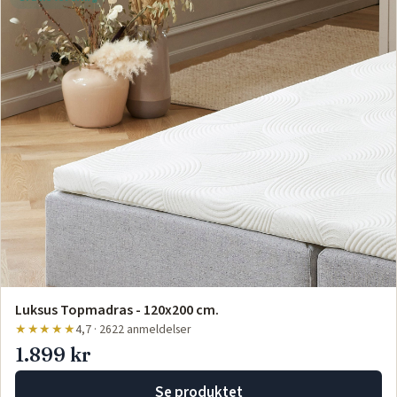
Luksus Topmadras - 120x200 cm.
★★★★★
4,7 · 2622 anmeldelser
1.899 kr
Se produktet