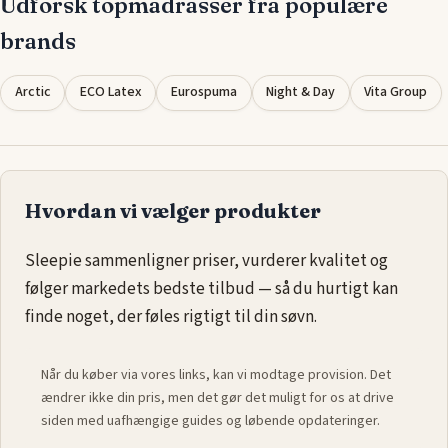
Udforsk topmadrasser fra populære
brands
Arctic
ECO Latex
Eurospuma
Night & Day
Vita Group
Hvordan vi vælger produkter
Sleepie sammenligner priser, vurderer kvalitet og
følger markedets bedste tilbud — så du hurtigt kan
finde noget, der føles rigtigt til din søvn.
Når du køber via vores links, kan vi modtage provision. Det
ændrer ikke din pris, men det gør det muligt for os at drive
siden med uafhængige guides og løbende opdateringer.