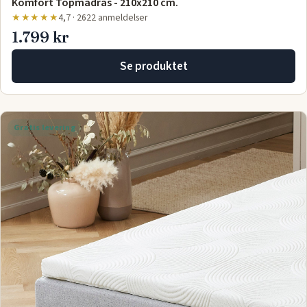
Komfort Topmadras - 210x210 cm.
★★★★★
4,7 · 2622 anmeldelser
1.799 kr
Se produktet
Gratis levering