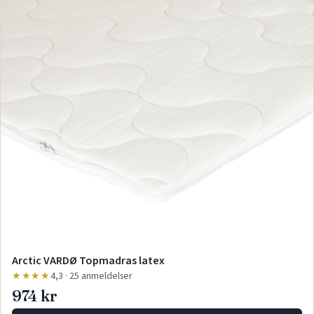
Arctic VARDØ Topmadras latex
★★★★
4,3 · 25 anmeldelser
974 kr