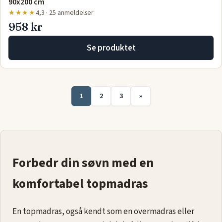
90x200 cm
★★★★
4,3 · 25 anmeldelser
958 kr
Se produktet
1
2
3
»
Forbedr din søvn med en
komfortabel topmadras
En topmadras, også kendt som en overmadras eller