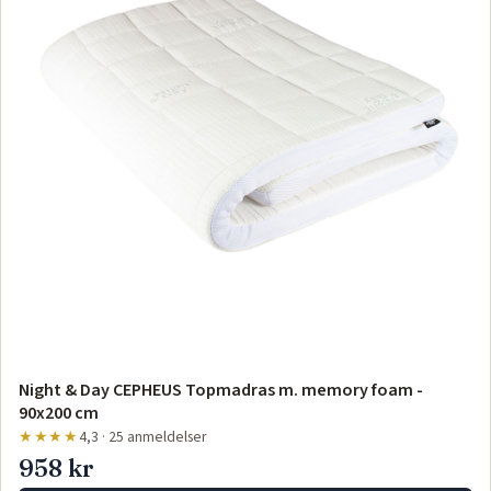
Night & Day CEPHEUS Topmadras m. memory foam -
90x200 cm
★★★★
4,3 · 25 anmeldelser
958 kr