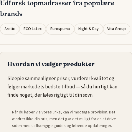
Udforsk topmadrasser fra populære
brands
Arctic
ECO Latex
Eurospuma
Night & Day
Vita Group
Hvordan vi vælger produkter
Sleepie sammenligner priser, vurderer kvalitet og
følger markedets bedste tilbud — så du hurtigt kan
finde noget, der føles rigtigt til din søvn.
Når du køber via vores links, kan vi modtage provision. Det
ændrer ikke din pris, men det gør det muligt for os at drive
siden med uafhængige guides og løbende opdateringer.