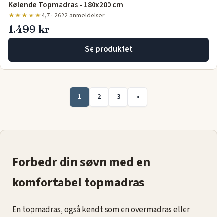
Kølende Topmadras - 180x200 cm.
★★★★★
4,7 · 2622 anmeldelser
1.499 kr
Se produktet
1
2
3
»
Forbedr din søvn med en
komfortabel topmadras
En topmadras, også kendt som en overmadras eller