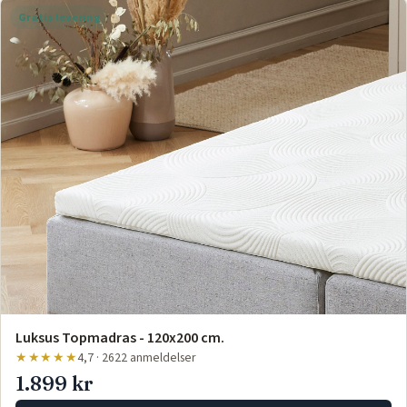
Gratis levering
Luksus Topmadras - 120x200 cm.
★★★★★
4,7 · 2622 anmeldelser
1.899 kr