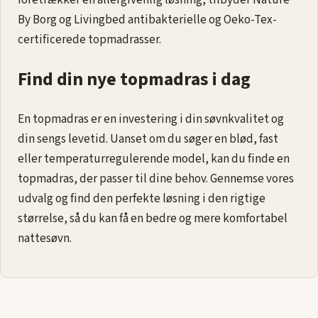
foretrækker en allergivenlig løsning, tilbyder Nature
By Borg og Livingbed antibakterielle og Oeko-Tex-
certificerede topmadrasser.
Find din nye topmadras i dag
En topmadras er en investering i din søvnkvalitet og
din sengs levetid. Uanset om du søger en blød, fast
eller temperaturregulerende model, kan du finde en
topmadras, der passer til dine behov. Gennemse vores
udvalg og find den perfekte løsning i den rigtige
størrelse, så du kan få en bedre og mere komfortabel
nattesøvn.